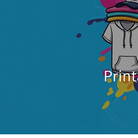
Print