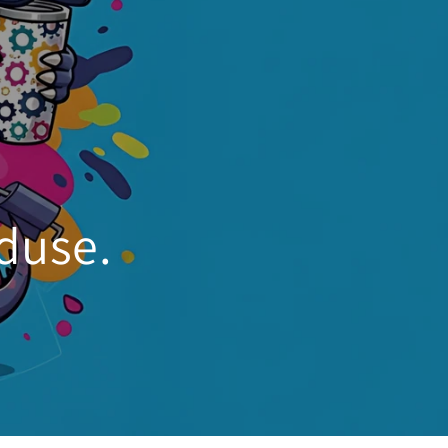
oduse.