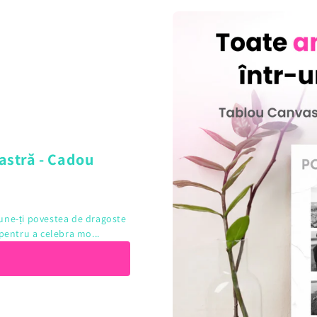
astră - Cadou
une-ți povestea de dragoste
pentru a celebra mo...