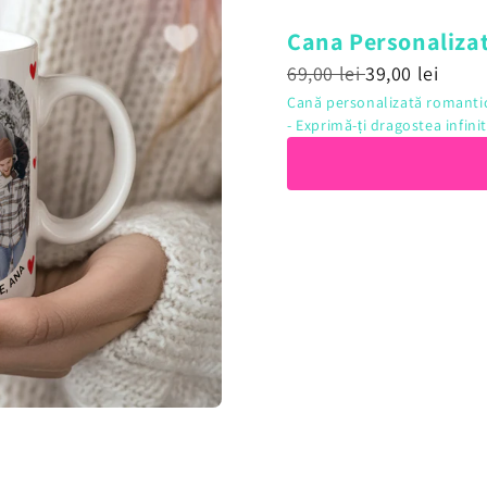
Cana Personaliza
69,00 lei
39,00 lei
Cană personalizată romanti
- Exprimă-ți dragostea infin