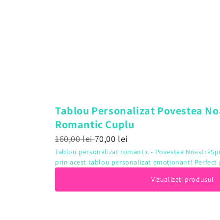
Tablou Personalizat Povestea No
Romantic Cuplu
160,00 lei
70,00 lei
Tablou personalizat romantic - Povestea NoastrăSp
prin acest tablou personalizat emoționant! Perfect 
Vizualizați produsul