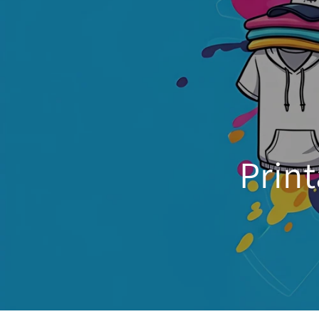
Print