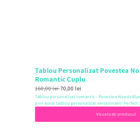
Tablou Personalizat Povestea No
Romantic Cuplu
160,00 lei
70,00 lei
Tablou personalizat romantic - Povestea NoastrăSp
prin acest tablou personalizat emoționant! Perfect 
Vizualizați produsul