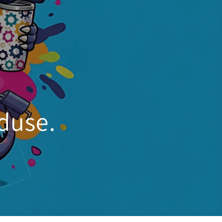
oduse.