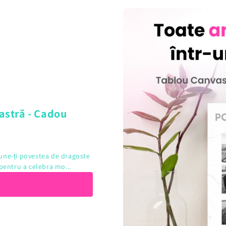
astră - Cadou
une-ți povestea de dragoste
pentru a celebra mo...