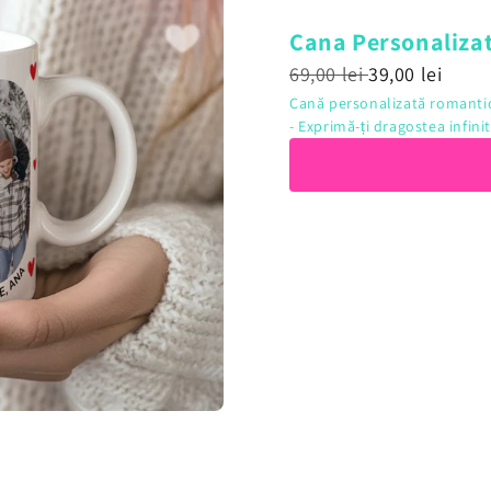
Cana Personaliza
69,00 lei
39,00 lei
Cană personalizată romanti
- Exprimă-ți dragostea infin