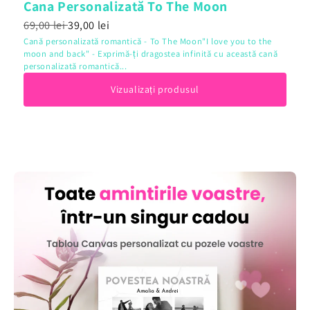
Cana Personalizată To The Moon
69,00 lei
39,00 lei
Cană personalizată romantică - To The Moon"I love you to the
moon and back" - Exprimă-ți dragostea infinită cu această cană
personalizată romantică...
Vizualizați produsul