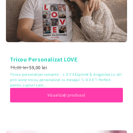
Tricou Personalizat LOVE
79,00 lei
59,00 lei
Tricou personalizat romantic - L O V EExprimă-ți dragostea cu stil
prin acest tricou personalizat cu mesajul "L O V E"! Perfect
pentru cupluri care...
Vizualizați produsul