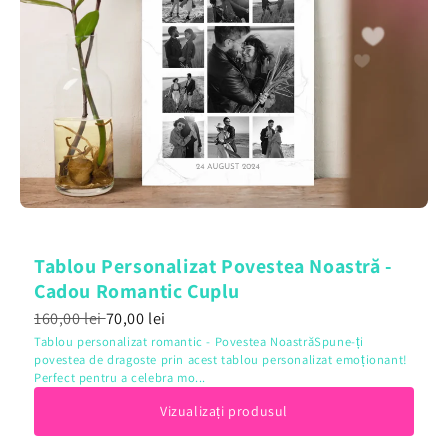
Tablou Personalizat Povestea Noastră -
Cadou Romantic Cuplu
160,00 lei
70,00 lei
Tablou personalizat romantic - Povestea NoastrăSpune-ți
povestea de dragoste prin acest tablou personalizat emoționant!
Perfect pentru a celebra mo...
Vizualizați produsul