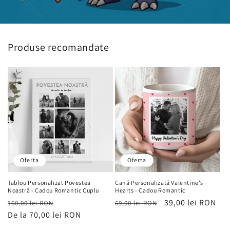
Produse recomandate
Oferta
Oferta
Tablou Personalizat Povestea
Cană Personalizată Valentine's
Noastră - Cadou Romantic Cuplu
Hearts - Cadou Romantic
Preț
Preț
Preț
Preț
39,00 lei RON
160,00 lei RON
69,00 lei RON
obișnuit
De la 70,00 lei RON
de
obișnuit
de
vânzare
vânzare