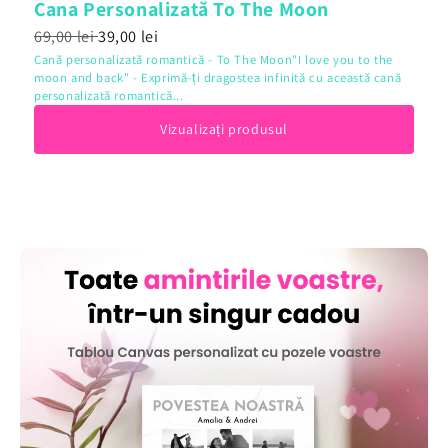
Cana Personalizată To The Moon
69,00 lei
39,00 lei
Cană personalizată romantică - To The Moon"I love you to the
moon and back" - Exprimă-ți dragostea infinită cu această cană
personalizată romantică...
Vizualizați produsul