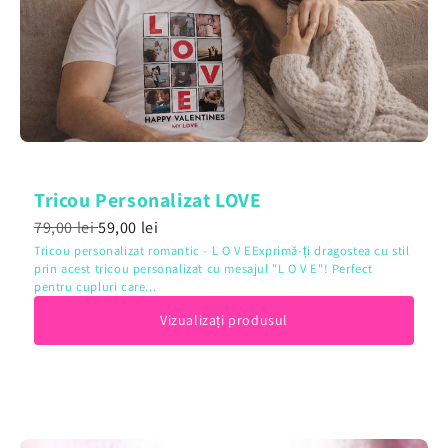
Tricou Personalizat LOVE
79,00 lei
59,00 lei
Tricou personalizat romantic - L O V EExprimă-ți dragostea cu stil
prin acest tricou personalizat cu mesajul "L O V E"! Perfect
pentru cupluri care...
Vizualizați produsul