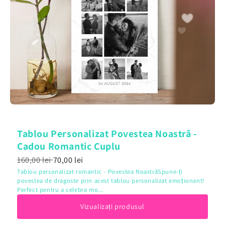
Tablou Personalizat Povestea Noastră -
Cadou Romantic Cuplu
160,00 lei
70,00 lei
Tablou personalizat romantic - Povestea NoastrăSpune-ți
povestea de dragoste prin acest tablou personalizat emoționant!
Perfect pentru a celebra mo...
Vizualizați produsul