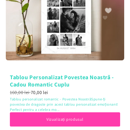
Tablou Personalizat Povestea Noastră -
Cadou Romantic Cuplu
160,00 lei
70,00 lei
Tablou personalizat romantic - Povestea NoastrăSpune-ți
povestea de dragoste prin acest tablou personalizat emoționant!
Perfect pentru a celebra mo...
Vizualizați produsul