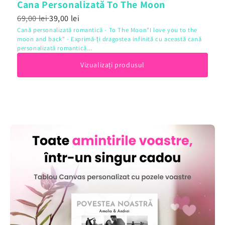
Cana Personalizată To The Moon
69,00 lei
39,00 lei
Cană personalizată romantică - To The Moon"I love you to the
moon and back" - Exprimă-ți dragostea infinită cu această cană
personalizată romantică...
Vizualizați produsul