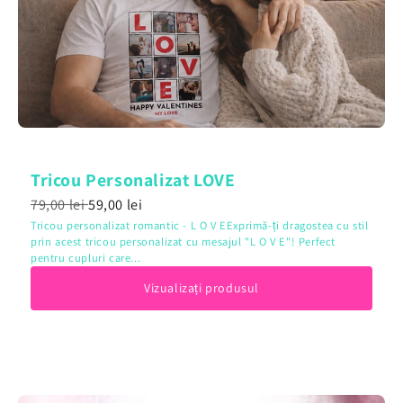
Tricou Personalizat LOVE
79,00 lei
59,00 lei
Tricou personalizat romantic - L O V EExprimă-ți dragostea cu stil
prin acest tricou personalizat cu mesajul "L O V E"! Perfect
pentru cupluri care...
Vizualizați produsul