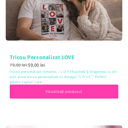
Tricou Personalizat LOVE
79,00 lei
59,00 lei
Tricou personalizat romantic - L O V EExprimă-ți dragostea cu stil
prin acest tricou personalizat cu mesajul "L O V E"! Perfect
pentru cupluri care...
Vizualizați produsul