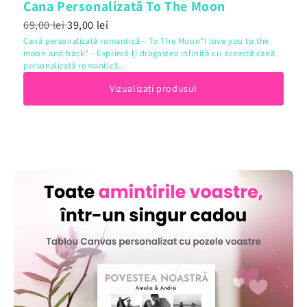
Cana Personalizată To The Moon
69,00 lei
39,00 lei
Cană personalizată romantică - To The Moon"I love you to the
moon and back" - Exprimă-ți dragostea infinită cu această cană
personalizată romantică...
Vizualizați produsul