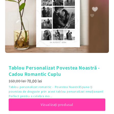
Tablou Personalizat Povestea Noastră -
Cadou Romantic Cuplu
160,00 lei
70,00 lei
Tablou personalizat romantic - Povestea NoastrăSpune-ți
povestea de dragoste prin acest tablou personalizat emoționant!
Perfect pentru a celebra mo...
Vizualizați produsul