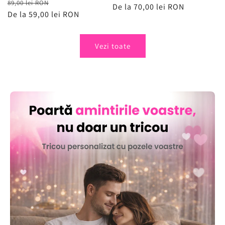
Preț
Preț
89,00 lei RON
obișnuit
De la 70,00 lei RON
de
obișnuit
De la 59,00 lei RON
de
vânzare
vânzare
Vezi toate