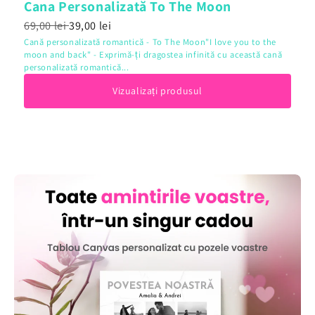
Cana Personalizată To The Moon
69,00 lei
39,00 lei
Cană personalizată romantică - To The Moon"I love you to the
moon and back" - Exprimă-ți dragostea infinită cu această cană
personalizată romantică...
Vizualizați produsul