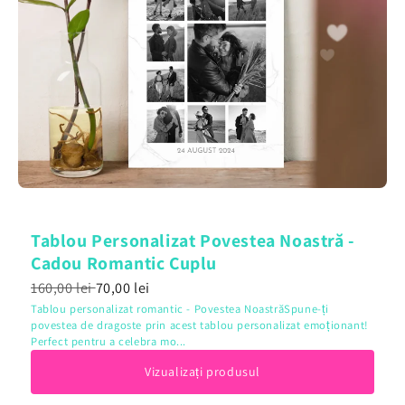
Tablou Personalizat Povestea Noastră -
Cadou Romantic Cuplu
160,00 lei
70,00 lei
Tablou personalizat romantic - Povestea NoastrăSpune-ți
povestea de dragoste prin acest tablou personalizat emoționant!
Perfect pentru a celebra mo...
Vizualizați produsul