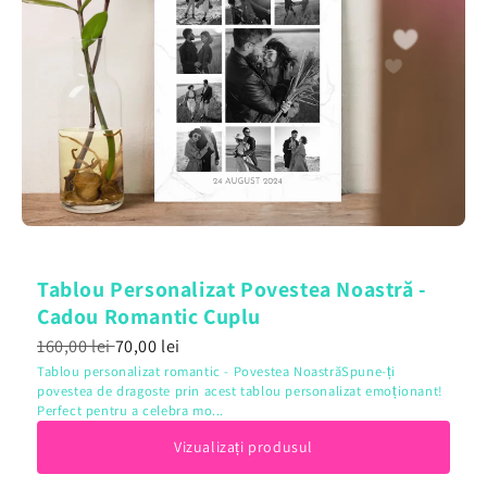
Tablou Personalizat Povestea Noastră -
Cadou Romantic Cuplu
160,00 lei
70,00 lei
Tablou personalizat romantic - Povestea NoastrăSpune-ți
povestea de dragoste prin acest tablou personalizat emoționant!
Perfect pentru a celebra mo...
Vizualizați produsul