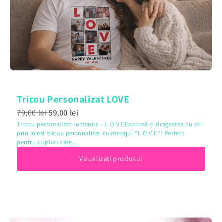
Tricou Personalizat LOVE
79,00 lei
59,00 lei
Tricou personalizat romantic - L O V EExprimă-ți dragostea cu stil
prin acest tricou personalizat cu mesajul "L O V E"! Perfect
pentru cupluri care...
Vizualizați produsul