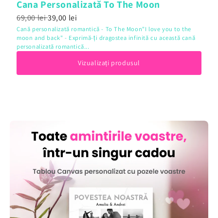
Cana Personalizată To The Moon
69,00 lei
39,00 lei
Cană personalizată romantică - To The Moon"I love you to the
moon and back" - Exprimă-ți dragostea infinită cu această cană
personalizată romantică...
Vizualizați produsul