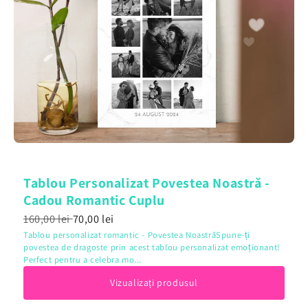
Tablou Personalizat Povestea Noastră -
Cadou Romantic Cuplu
160,00 lei
70,00 lei
Tablou personalizat romantic - Povestea NoastrăSpune-ți
povestea de dragoste prin acest tablou personalizat emoționant!
Perfect pentru a celebra mo...
Vizualizați produsul