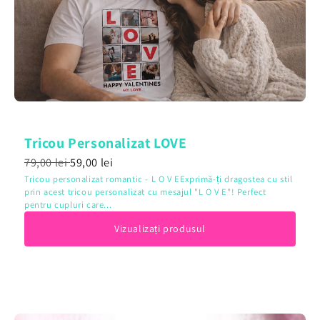
Tricou Personalizat LOVE
79,00 lei
59,00 lei
Tricou personalizat romantic - L O V EExprimă-ți dragostea cu stil
prin acest tricou personalizat cu mesajul "L O V E"! Perfect
pentru cupluri care...
Vizualizați produsul