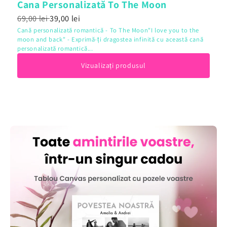
Cana Personalizată To The Moon
69,00 lei
39,00 lei
Cană personalizată romantică - To The Moon"I love you to the
moon and back" - Exprimă-ți dragostea infinită cu această cană
personalizată romantică...
Vizualizați produsul