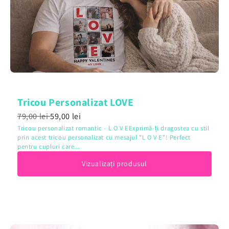
Tricou Personalizat LOVE
79,00 lei
59,00 lei
Tricou personalizat romantic - L O V EExprimă-ți dragostea cu stil
prin acest tricou personalizat cu mesajul "L O V E"! Perfect
pentru cupluri care...
Vizualizați produsul