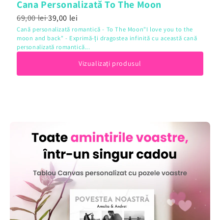
Cana Personalizată To The Moon
69,00 lei
39,00 lei
Cană personalizată romantică - To The Moon"I love you to the
moon and back" - Exprimă-ți dragostea infinită cu această cană
personalizată romantică...
Vizualizați produsul