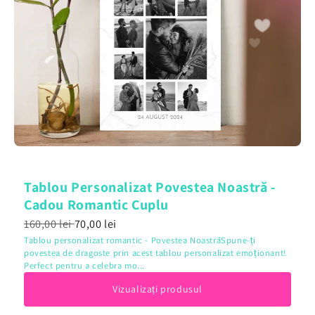
Tablou Personalizat Povestea Noastră -
Cadou Romantic Cuplu
160,00 lei
70,00 lei
Tablou personalizat romantic - Povestea NoastrăSpune-ți
povestea de dragoste prin acest tablou personalizat emoționant!
Perfect pentru a celebra mo...
Vizualizați produsul